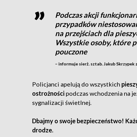
Podczas akcji funkcjona
przypadków niestosowania
na przejściach dla piesz
Wszystkie osoby, które p
pouczone
– informuje sierż. sztab. Jakub Skrzypek
Policjanci apelują do wszystkich
piesz
ostrożności
podczas wchodzenia na je
sygnalizacji świetlnej.
Dbajmy o swoje bezpieczeństwo! Każdy
drodze.