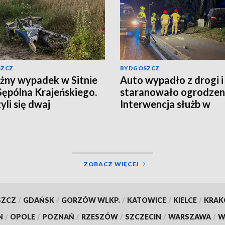
SZCZ
BYDGOSZCZ
ny wypadek w Sitnie
Auto wypadło z drogi i
Sępólna Krajeńskiego.
staranowało ogrodzen
yli się dwaj
Interwencja służb w
ykliści, w akcji
Gorczenicy
łowce LPR. Znamy
i badania trzeźwości
alizacja]
ZOBACZ WIĘCEJ
SZCZ
/
GDAŃSK
/
GORZÓW WLKP.
/
KATOWICE
/
KIELCE
/
KRA
N
/
OPOLE
/
POZNAŃ
/
RZESZÓW
/
SZCZECIN
/
WARSZAWA
/
W