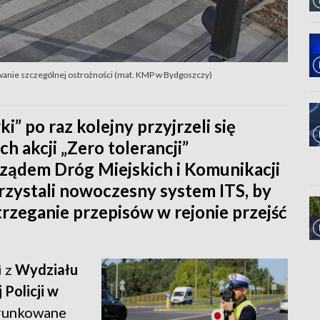
owanie szczególnej ostrożności (mat. KMP w Bydgoszczy)
i” po raz kolejny przyjrzeli się
 akcji „Zero tolerancji”
rządem Dróg Miejskich i Komunikacji
rzystali nowoczesny system ITS, by
rzeganie przepisów w rejonie przejść
 z
Wydziału
Policji w
erunkowane