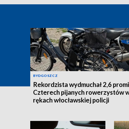
BYDGOSZCZ
Rekordzista wydmuchał 2,6 promi
Czterech pijanych rowerzystów 
rękach włocławskiej policji