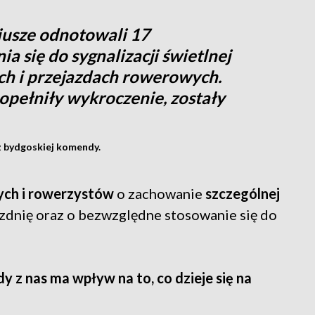
riusze odnotowali 17
 się do sygnalizacji świetlnej
ych i przejazdach rowerowych.
opełniły wykroczenie, zostały
 z bydgoskiej komendy.
ych i rowerzystów
o zachowanie
szczególnej
zdnię oraz o bezwzględne stosowanie się do
 z nas ma wpływ na to, co dzieje się na