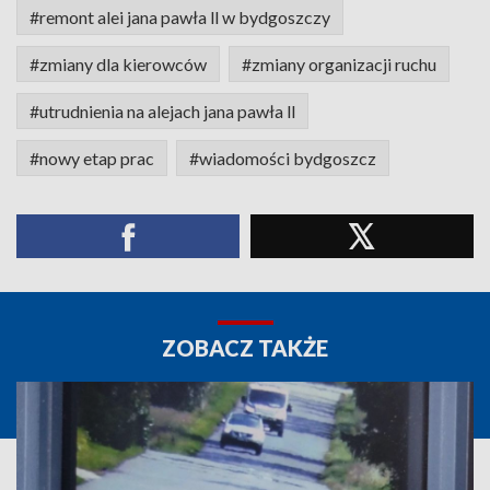
#remont alei jana pawła ll w bydgoszczy
#zmiany dla kierowców
#zmiany organizacji ruchu
#utrudnienia na alejach jana pawła ll
#nowy etap prac
#wiadomości bydgoszcz
ZOBACZ TAKŻE