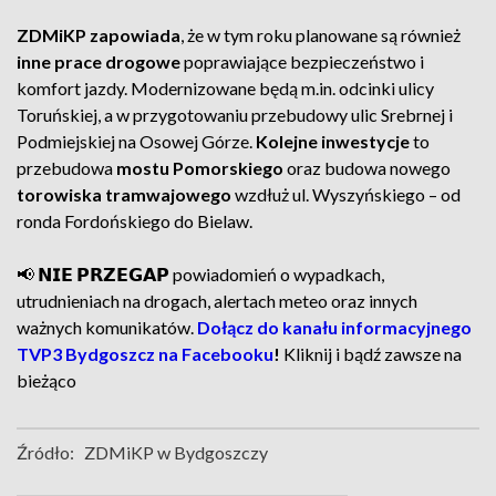
ZDMiKP zapowiada
, że w tym roku planowane są również
inne prace drogowe
poprawiające bezpieczeństwo i
komfort jazdy. Modernizowane będą m.in. odcinki ulicy
Toruńskiej, a w przygotowaniu przebudowy ulic Srebrnej i
Podmiejskiej na Osowej Górze.
Kolejne inwestycje
to
przebudowa
mostu Pomorskiego
oraz budowa nowego
torowiska tramwajowego
wzdłuż ul. Wyszyńskiego – od
ronda Fordońskiego do Bielaw.
📢 𝗡𝗜𝗘 𝗣𝗥𝗭𝗘𝗚𝗔𝗣 powiadomień o wypadkach,
utrudnieniach na drogach, alertach meteo oraz innych
ważnych komunikatów.
Dołącz do kanału informacyjnego
TVP3 Bydgoszcz na Facebooku
!
Kliknij i bądź zawsze na
bieżąco
Źródło:
ZDMiKP w Bydgoszczy