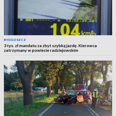
BYDGOSZCZ
3 tys. zł mandatu za zbyt szybką jazdę. Kierowca
zatrzymany w powiecie radziejowskim