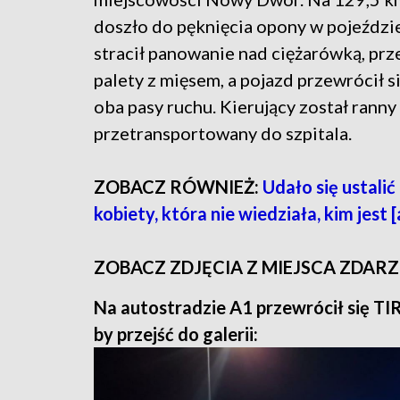
doszło do pęknięcia opony w pojeździ
stracił panowanie nad ciężarówką, pr
palety z mięsem, a pojazd przewrócił si
oba pasy ruchu. Kierujący został ranny 
przetransportowany do szpitala.
ZOBACZ RÓWNIEŻ:
Udało się ustali
kobiety, która nie wiedziała, kim jest 
ZOBACZ ZDJĘCIA Z MIEJSCA ZDARZ
Na autostradzie A1 przewrócił się TIR.
by przejść do galerii: