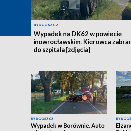
BYDGOSZCZ
Wypadek na DK62 w powiecie
inowrocławskim. Kierowca zabra
do szpitala [zdjęcia]
BYDGOSZCZ
BYDGO
Wypadek w Borównie. Auto
Elzan