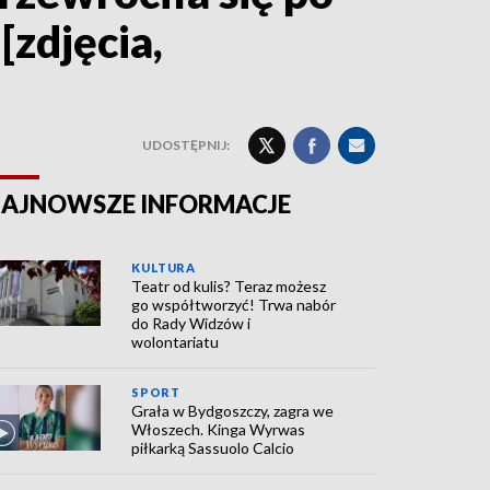
zdjęcia,
UDOSTĘPNIJ:
AJNOWSZE INFORMACJE
KULTURA
Teatr od kulis? Teraz możesz
go współtworzyć! Trwa nabór
do Rady Widzów i
wolontariatu
SPORT
Grała w Bydgoszczy, zagra we
Włoszech. Kinga Wyrwas
piłkarką Sassuolo Calcio