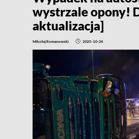
wystrzale opony! D
aktualizacja]
Mikołaj Romanowski
2025-10-24