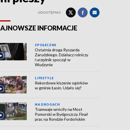
UDOSTĘPNIJ:
AJNOWSZE INFORMACJE
SPOŁECZNE
Ostatnia droga Ryszarda
Zarudzkiego. Działacz rolniczy
i urzędnik spoczął w
Wudzynie
LIFESTYLE
Rekordowe kiszenie ogórków
w gminie Łasin. Udało się?
NA DROGACH
Tramwaje wróciły na Most
Pomorski w Bydgoszczy. Finał
prac na Rondzie Fordońskim