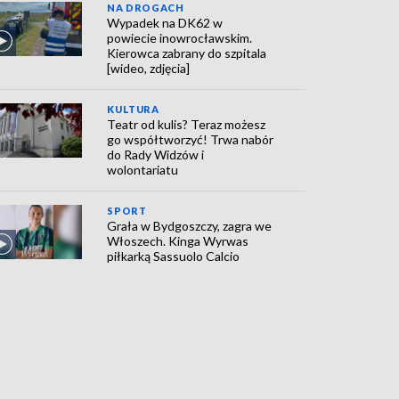
NA DROGACH
Wypadek na DK62 w
powiecie inowrocławskim.
Kierowca zabrany do szpitala
[wideo, zdjęcia]
KULTURA
Teatr od kulis? Teraz możesz
go współtworzyć! Trwa nabór
do Rady Widzów i
wolontariatu
SPORT
Grała w Bydgoszczy, zagra we
Włoszech. Kinga Wyrwas
piłkarką Sassuolo Calcio