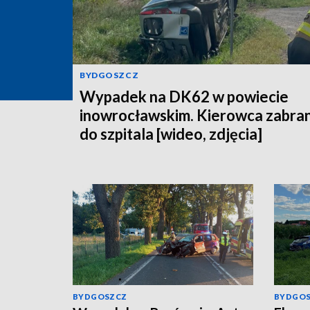
BYDGOSZCZ
Wypadek na DK62 w powiecie
inowrocławskim. Kierowca zabra
do szpitala [wideo, zdjęcia]
BYDGOSZCZ
BYDGO