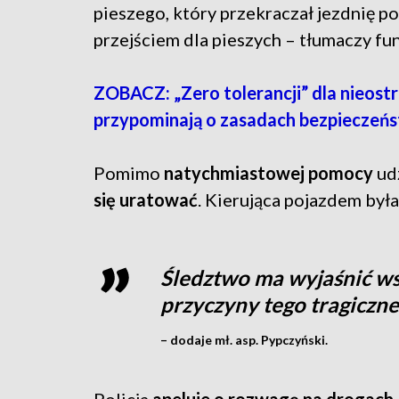
pieszego, który przekraczał jezdnię p
przejściem dla pieszych – tłumaczy fu
ZOBACZ: „Zero tolerancji” dla nieostr
przypominają o zasadach bezpieczeńs
Pomimo
natychmiastowej pomocy
ud
się uratować
. Kierująca pojazdem była
Śledztwo ma wyjaśnić wsz
przyczyny tego tragiczn
– dodaje mł. asp. Pypczyński.