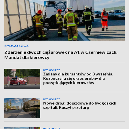
BYDGOSZCZ
Zderzenie dwóch ciężarówek na A1 w Czerniewicach.
Mandat dla kierowcy
BYDGOSZCZ
Zmiany dla kursantów od 3 września.
Rozpoczyna się okres próbny dla
początkujących kierowców
BYDGOSZCZ
Nowe drogi dojazdowe do bydgoskich
szpitali. Ruszył przetarg
BYDGOSZCZ