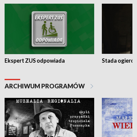
Ekspert ZUS odpowiada
Stada ogieró
ARCHIWUM PROGRAMÓW