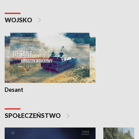
WOJSKO
Desant
SPOŁECZEŃSTWO