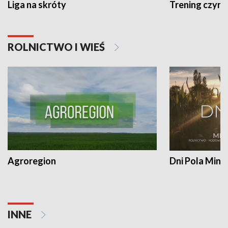
Liga na skróty
Trening czyni 
ROLNICTWO I WIEŚ
Agroregion
Dni Pola Min
INNE