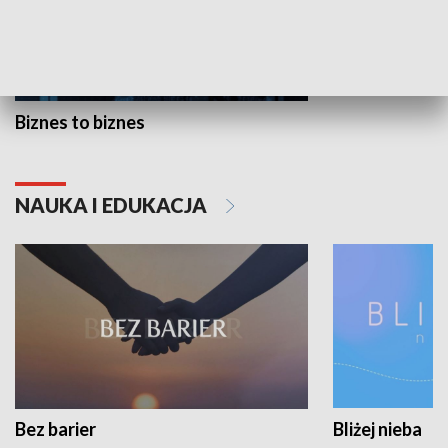
Biznes to biznes
NAUKA I EDUKACJA
Bez barier
Bliżej nieba