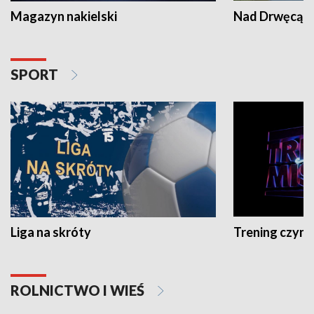
Magazyn nakielski
Nad Drwęcą
SPORT
Liga na skróty
Trening czyni 
ROLNICTWO I WIEŚ