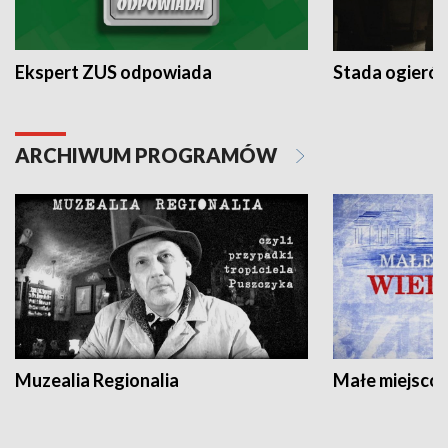
Ekspert ZUS odpowiada
Stada ogieró
ARCHIWUM PROGRAMÓW
Muzealia Regionalia
Małe miejscow