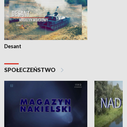
Desant
SPOŁECZEŃSTWO