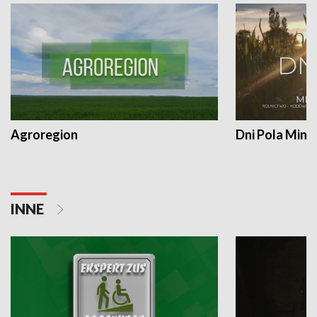
Agroregion
Dni Pola Min
INNE