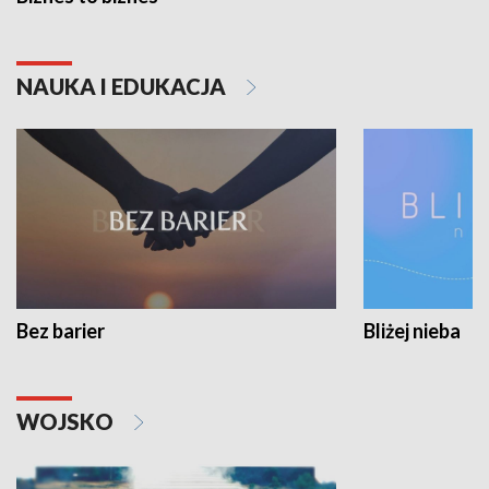
NAUKA I EDUKACJA
Bez barier
Bliżej nieba
WOJSKO