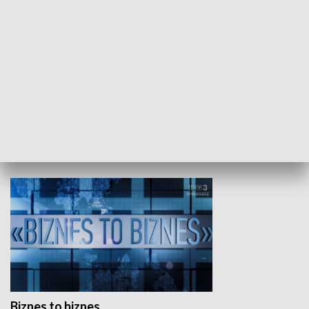
Studio lato
GOSPODARKA
Biznes to biznes