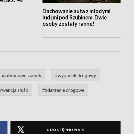
Dachowanie auta z młodymi
ludźmi pod Szubinem. Dwie
osoby zostały ranne!
#jabłonowo zamek
#wypadek drogowy
erwencja służb
#zdarzenie drogowe
UDOSTĘPNIJ NA X