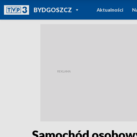
POWRÓT DO
BYDGOSZCZ
Aktualności
N
TVP REGIONY
Samochód osobowy