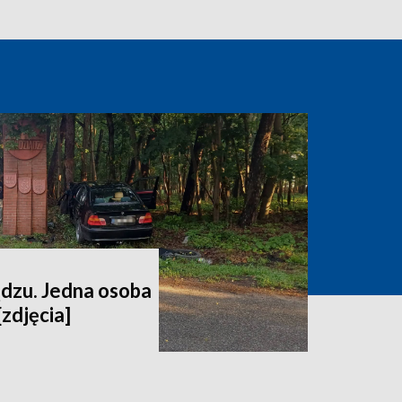
dzu. Jedna osoba
[zdjęcia]