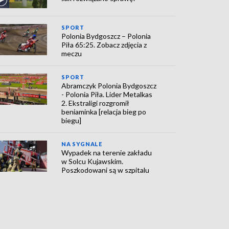
SPORT
Polonia Bydgoszcz – Polonia
Piła 65:25. Zobacz zdjęcia z
meczu
SPORT
Abramczyk Polonia Bydgoszcz
- Polonia Piła. Lider Metalkas
2. Ekstraligi rozgromił
beniaminka [relacja bieg po
biegu]
NA SYGNALE
Wypadek na terenie zakładu
w Solcu Kujawskim.
Poszkodowani są w szpitalu