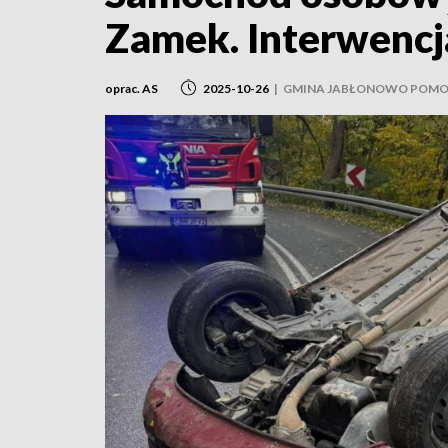
Zamek. Interwencj
oprac. AS
2025-10-26
|
GMINA JABŁONOWO POMO