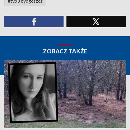
#tvp3 bydgoszcz
ZOBACZ TAKŻE