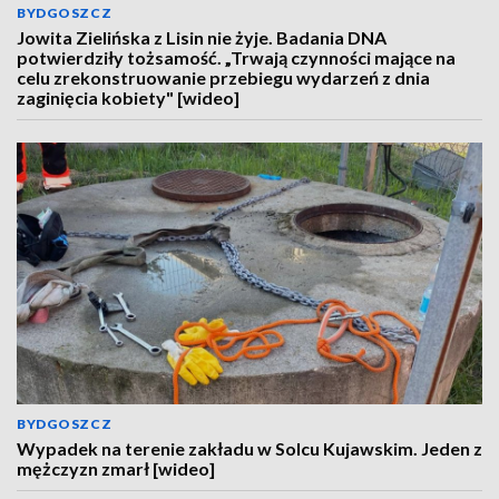
BYDGOSZCZ
Jowita Zielińska z Lisin nie żyje. Badania DNA
potwierdziły tożsamość. „Trwają czynności mające na
celu zrekonstruowanie przebiegu wydarzeń z dnia
zaginięcia kobiety" [wideo]
BYDGOSZCZ
Wypadek na terenie zakładu w Solcu Kujawskim. Jeden z
mężczyzn zmarł [wideo]