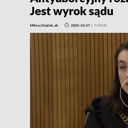
Jest wyrok sądu
Miłosz Drężek, ak
2025-10-27
|
TORUŃ