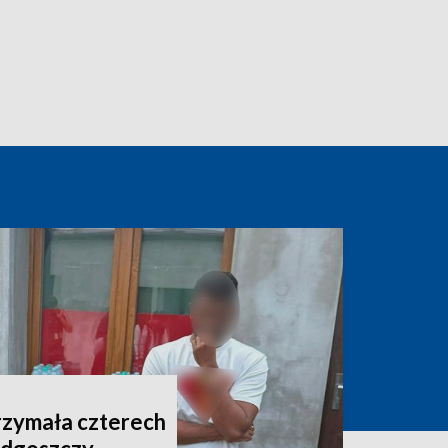
rzymała czterech