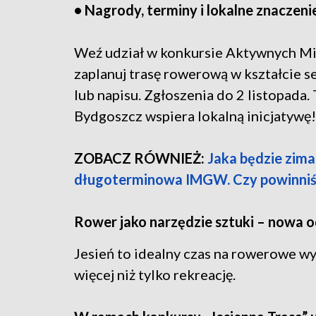
• Nagrody, terminy i lokalne znaczeni
Weź udział w konkursie Aktywnych Mia
zaplanuj trasę rowerową w kształcie ser
lub napisu. Zgłoszenia do 2 listopada
Bydgoszcz wspiera lokalną inicjatywę!
ZOBACZ RÓWNIEŻ:
Jaka będzie zim
długoterminowa IMGW. Czy powinniśm
Rower jako narzędzie sztuki – nowa 
Jesień to idealny czas na rowerowe w
więcej niż tylko rekreację.