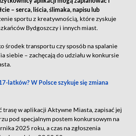
żytkownicy aplikacji mogą zaplanować i
e – serca, liścia, ślimaka, napisu lub
enie sportu z kreatywnością, które zyskuje
zkańców Bydgoszczy i innych miast.
ko środek transportu czy sposób na spalanie
nia siebie – zachęcają do udziału w konkursie
sta.
17-latków? W Polsce szykuje się zmiana
 trasę w aplikacji Aktywne Miasta, zapisać jej
tarzu pod specjalnym postem konkursowym na
rnika 2025 roku, a czas na zgłoszenia