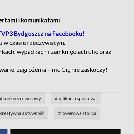
lertami i komunikatami
TVP3 Bydgoszcz na Facebooku!
u w czasie rzeczywistym.
rkach, wypadkach i zamknięciach ulic oraz
warie, zagrożenia – nic Cię nie zaskoczy!
#konkurs rowerowy
#aplikacja sportowa
kreatywna aktywność
#rowerowa stolica