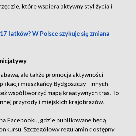
arzędzie, które wspiera aktywny styl życia i
 17-latków? W Polsce szykuje się zmiana
inicjatywy
 zabawa, ale także promocja aktywności
 aplikacji mieszkańcy Bydgoszczy i innych
 też współtworzyć mapę kreatywnych tras. To
nnej przyrody i miejskich krajobrazów.
 na Facebooku, gdzie publikowane będą
konkursu. Szczegółowy regulamin dostępny