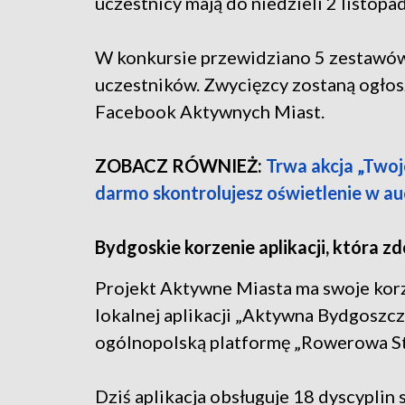
uczestnicy mają do niedzieli 2 listopa
W konkursie przewidziano 5 zestawów
uczestników. Zwycięzcy zostaną ogłosz
Facebook Aktywnych Miast.
ZOBACZ RÓWNIEŻ:
Trwa akcja „Twoj
darmo skontrolujesz oświetlenie w au
Bydgoskie korzenie aplikacji, która 
Projekt Aktywne Miasta ma swoje korz
lokalnej aplikacji „Aktywna Bydgoszcz”
ogólnopolską platformę „Rowerowa Sto
Dziś aplikacja obsługuje 18 dyscyplin 