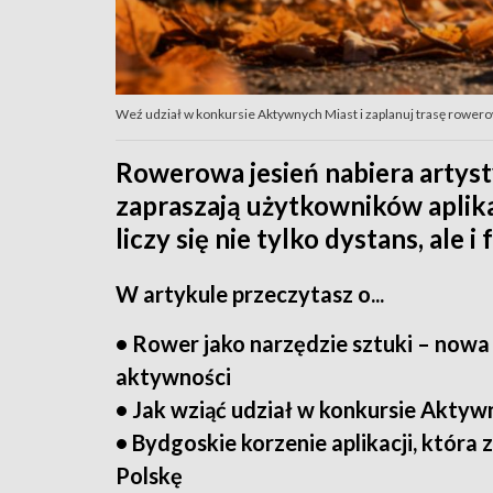
Weź udział w konkursie Aktywnych Miast i zaplanuj trasę rowerową w
Rowerowa jesień nabiera arty
zapraszają użytkowników aplika
liczy się nie tylko dystans, ale i 
W artykule przeczytasz o...
• Rower jako narzędzie sztuki – nowa
aktywności
• Jak wziąć udział w konkursie Aktyw
• Bydgoskie korzenie aplikacji, która
Polskę