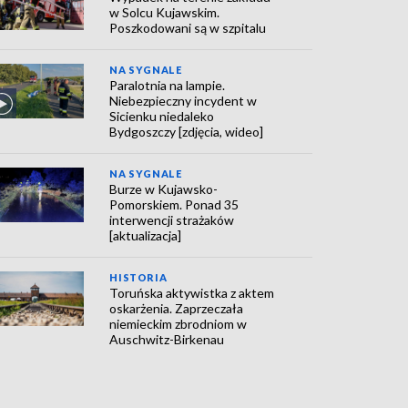
w Solcu Kujawskim.
Poszkodowani są w szpitalu
NA SYGNALE
Paralotnia na lampie.
Niebezpieczny incydent w
Sicienku niedaleko
Bydgoszczy [zdjęcia, wideo]
NA SYGNALE
Burze w Kujawsko-
Pomorskiem. Ponad 35
interwencji strażaków
[aktualizacja]
HISTORIA
Toruńska aktywistka z aktem
oskarżenia. Zaprzeczała
niemieckim zbrodniom w
Auschwitz-Birkenau