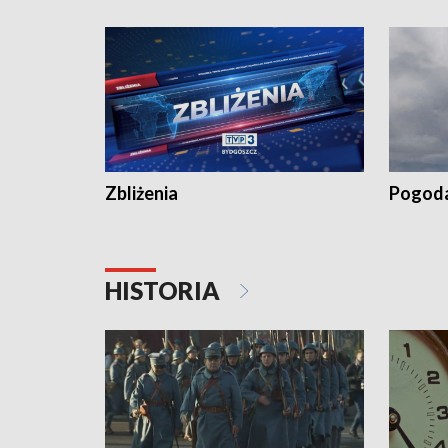
„Studio L
Zbliżenia
Pogod
HISTORIA