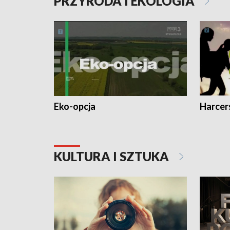
PRZYRODA I EKOLOGIA
Eko-opcja
Harcer
KULTURA I SZTUKA