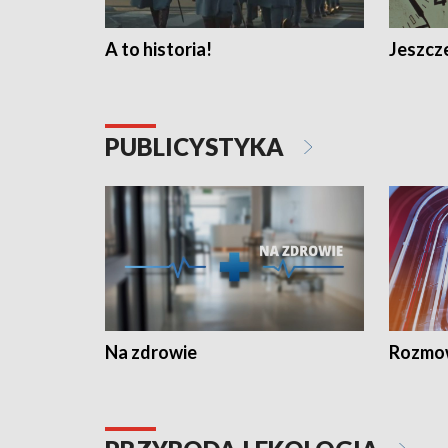
A to historia!
Jeszcze
PUBLICYSTYKA
Na zdrowie
Rozmow