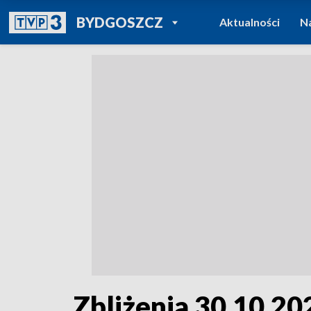
POWRÓT DO
BYDGOSZCZ
Aktualności
N
TVP REGIONY
Zbliżenia 30.10.202