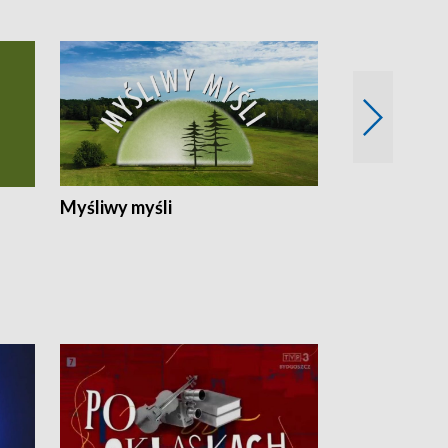
Myśliwy myśli
Spotkania z 