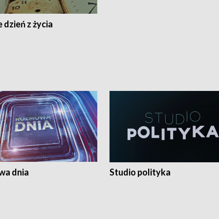
 dzień z życia
a dnia
Studio polityka