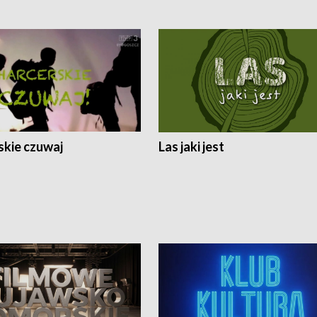
skie czuwaj
Las jaki jest