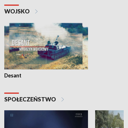
WOJSKO
Desant
SPOŁECZEŃSTWO