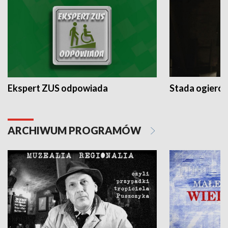
Ekspert ZUS odpowiada
Stada ogieró
ARCHIWUM PROGRAMÓW