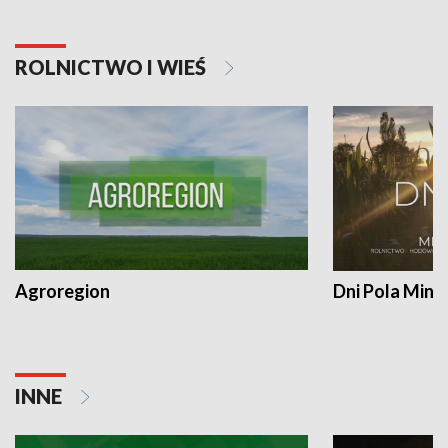
ROLNICTWO I WIEŚ
Agroregion
Dni Pola Min
INNE