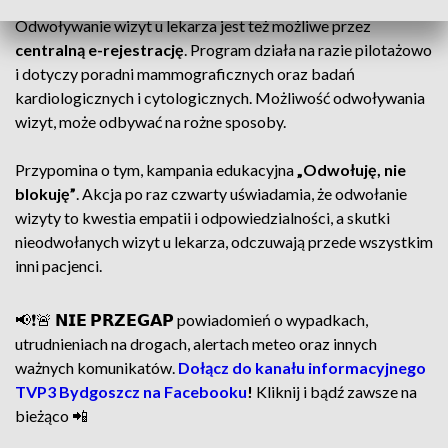
Odwoływanie wizyt u lekarza jest też możliwe przez
centralną e-rejestrację
. Program działa na razie pilotażowo
i dotyczy poradni mammograficznych oraz badań
kardiologicznych i cytologicznych. Możliwość odwoływania
wizyt, może odbywać na rożne sposoby.
Przypomina o tym, kampania edukacyjna
„Odwołuję, nie
blokuję”
. Akcja po raz czwarty uświadamia, że odwołanie
wizyty to kwestia empatii i odpowiedzialności, a skutki
nieodwołanych wizyt u lekarza, odczuwają przede wszystkim
inni pacjenci.
📢❗🚨 𝗡𝗜𝗘 𝗣𝗥𝗭𝗘𝗚𝗔𝗣 powiadomień o wypadkach,
utrudnieniach na drogach, alertach meteo oraz innych
ważnych komunikatów.
Dołącz do kanału informacyjnego
TVP3 Bydgoszcz na Facebooku
!
Kliknij i bądź zawsze na
bieżąco 📲