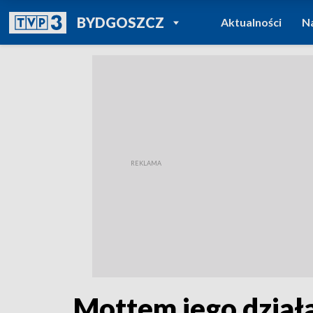
POWRÓT DO
BYDGOSZCZ
Aktualności
N
TVP REGIONY
Mottem jego działa