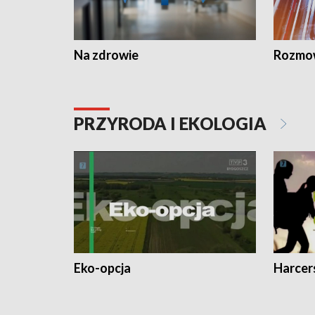
Na zdrowie
Rozmow
PRZYRODA I EKOLOGIA
Eko-opcja
Harcer