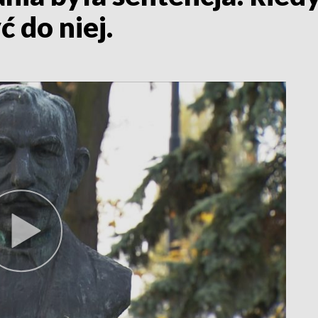
ć do niej.