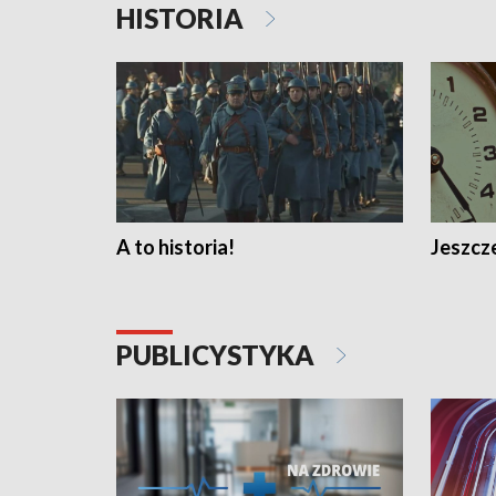
HISTORIA
A to historia!
Jeszcze
PUBLICYSTYKA