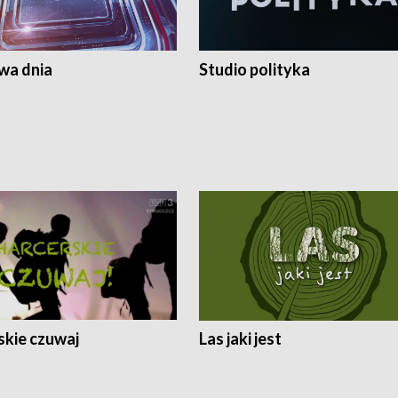
a dnia
Studio polityka
skie czuwaj
Las jaki jest