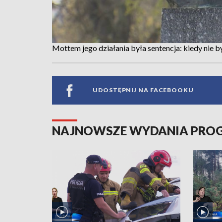
Mottem jego działania była sentencja: kiedy nie był
UDOSTĘPNIJ NA FACEBOOKU
NAJNOWSZE WYDANIA PR