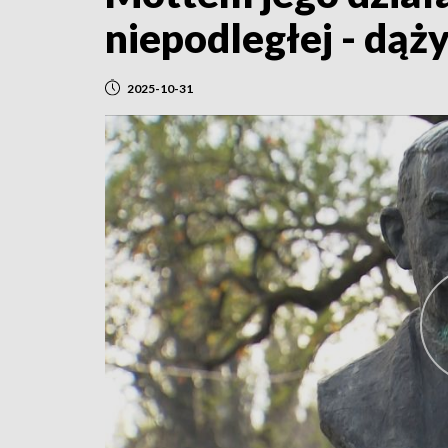
niepodległej - dąży
2025-10-31