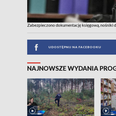
Zabezpieczono dokumentację księgową, nośniki dan
UDOSTĘPNIJ NA FACEBOOKU
NAJNOWSZE WYDANIA PR