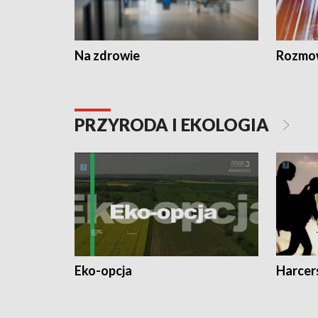
Na zdrowie
Rozmow
PRZYRODA I EKOLOGIA
Eko-opcja
Harcer