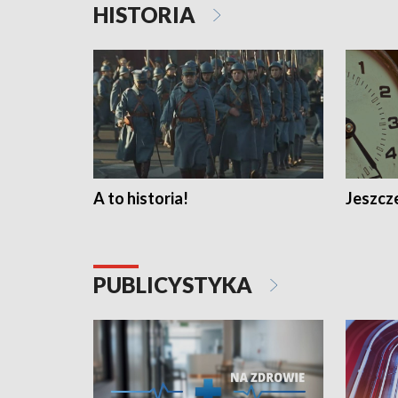
HISTORIA
A to historia!
Jeszcze
PUBLICYSTYKA