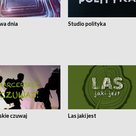
a dnia
Studio polityka
skie czuwaj
Las jaki jest