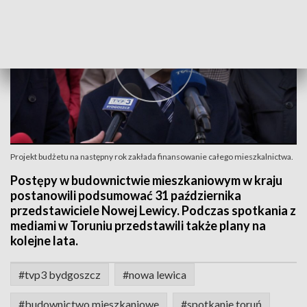
Projekt budżetu na następny rok zakłada finansowanie całego mieszkalnictwa.
Postępy w budownictwie mieszkaniowym w kraju
postanowili podsumować 31 października
przedstawiciele Nowej Lewicy. Podczas spotkania z
mediami w Toruniu przedstawili także plany na
kolejne lata.
#tvp3 bydgoszcz
#nowa lewica
#budownictwo mieszkaniowe
#spotkanie toruń