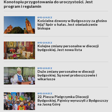
Konotopiu przygotowania do uroczystości. Jest
program i regulamin
BYDGOSZCZ
Kościelne dzwony w Bydgoszczy za głośno
biją? Spór o hałas. Jest oświadczenie
biskupa
BYDGOSZCZ
Kolejne zmiany personalne w diecezji
bydgoskiej. Jest nowa lista
BYDGOSZCZ
Duże zmiany personalne w diecezji
bydgoskiej. Są nowi proboszczowie i
wikariusze
BYDGOSZCZ
22. Piesza Pielgrzymka Diecezji
Bydgoskiej. Pątnicy wyruszyli z Bydgoszczy
na Jasną Górę