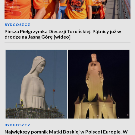
BYDGOSZCZ
Piesza Pielgrzymka Diecezji Toruńskiej. Pątnicy już w
drodze na Jasną Górę [wideo]
BYDGOSZCZ
Największy pomnik Matki Boskiej w Polsce i Europie. W