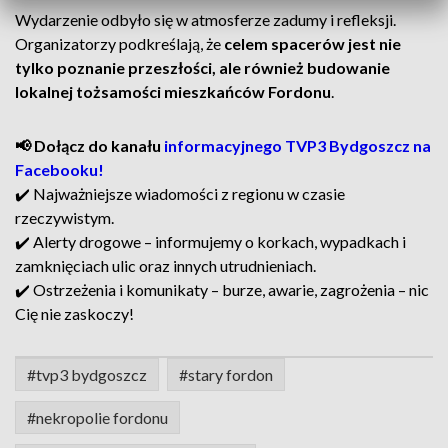
Wydarzenie odbyło się w atmosferze zadumy i refleksji.
Organizatorzy podkreślają, że
celem spacerów jest nie
tylko poznanie przeszłości, ale również budowanie
lokalnej tożsamości mieszkańców Fordonu
.
📢 Dołącz do kanału
informacyjnego TVP3 Bydgoszcz na
Facebooku!
✔️ Najważniejsze wiadomości z regionu w czasie
rzeczywistym.
✔️ Alerty drogowe – informujemy o korkach, wypadkach i
zamknięciach ulic oraz innych utrudnieniach.
✔️ Ostrzeżenia i komunikaty – burze, awarie, zagrożenia – nic
Cię nie zaskoczy!
#tvp3 bydgoszcz
#stary fordon
#nekropolie fordonu