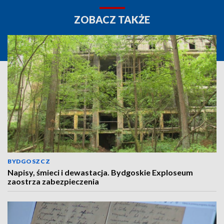
ZOBACZ TAKŻE
BYDGOSZCZ
Napisy, śmieci i dewastacja. Bydgoskie Exploseum
zaostrza zabezpieczenia