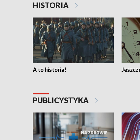
HISTORIA
A to historia!
Jeszcze
PUBLICYSTYKA