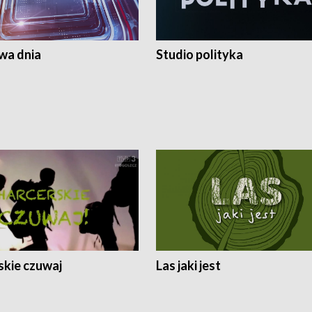
a dnia
Studio polityka
skie czuwaj
Las jaki jest