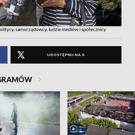
olitycy, samorządowcy, ludzie mediów i społecznicy
UDOSTĘPNIJ NA X
OGRAMÓW