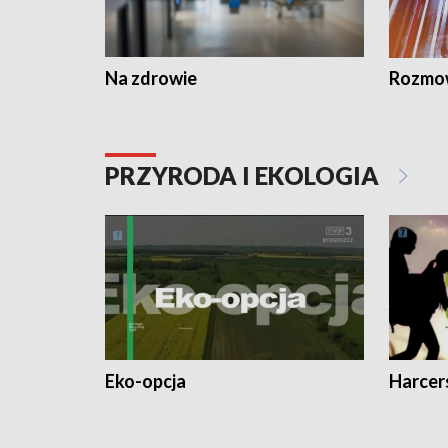
Na zdrowie
Rozmow
PRZYRODA I EKOLOGIA
Eko-opcja
Harcer