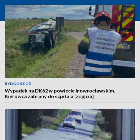
BYDGOSZCZ
Wypadek na DK62 w powiecie inowrocławskim.
Kierowca zabrany do szpitala [zdjęcia]