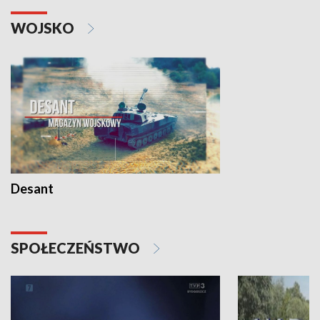
WOJSKO
Desant
SPOŁECZEŃSTWO