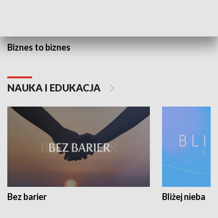
Biznes to biznes
NAUKA I EDUKACJA
Bez barier
Bliżej nieba