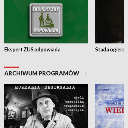
Ekspert ZUS odpowiada
Stada ogieró
ARCHIWUM PROGRAMÓW