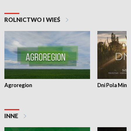
ROLNICTWO I WIEŚ
Agroregion
Dni Pola Min
INNE