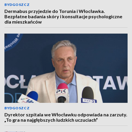
BYDGOSZCZ
Dermabus przyjedzie do Torunia i Włocławka.
Bezpłatne badania skóry i konsultacje psychologiczne
dla mieszkańców
BYDGOSZCZ
Dyrektor szpitala we Włocławku odpowiada na zarzuty.
„To gra na najgłębszych ludzkich uczuciach”