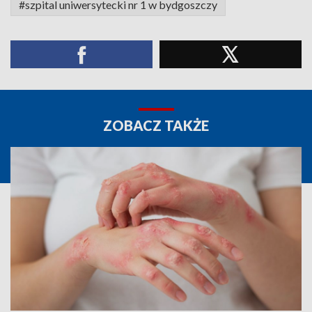
#szpital uniwersytecki nr 1 w bydgoszczy
ZOBACZ TAKŻE