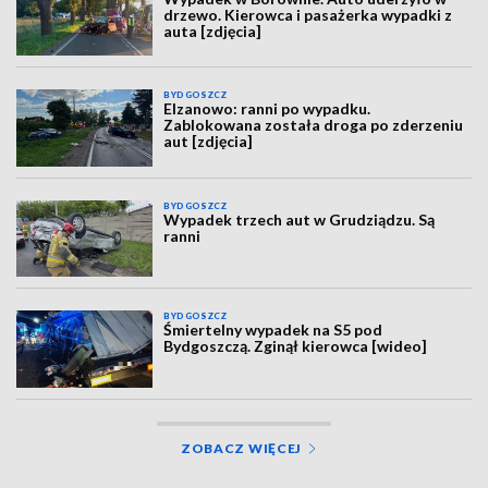
drzewo. Kierowca i pasażerka wypadki z
auta [zdjęcia]
BYDGOSZCZ
Elzanowo: ranni po wypadku.
Zablokowana została droga po zderzeniu
aut [zdjęcia]
BYDGOSZCZ
Wypadek trzech aut w Grudziądzu. Są
ranni
BYDGOSZCZ
Śmiertelny wypadek na S5 pod
Bydgoszczą. Zginął kierowca [wideo]
ZOBACZ WIĘCEJ