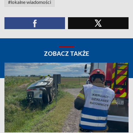
#lokalne wiadomości
ZOBACZ TAKŻE