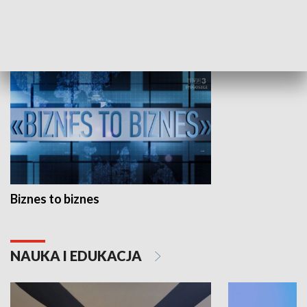
GOSPODARKA
Biznes to biznes
NAUKA I EDUKACJA