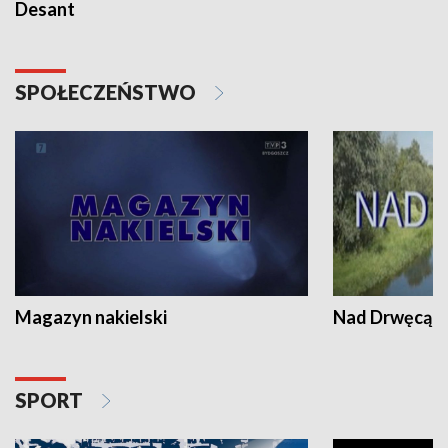
Desant
SPOŁECZEŃSTWO
Magazyn nakielski
Nad Drwęcą
SPORT