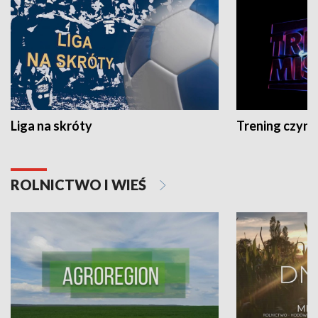
Liga na skróty
Trening czyni 
ROLNICTWO I WIEŚ