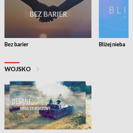
Bez barier
Bliżej nieba
WOJSKO