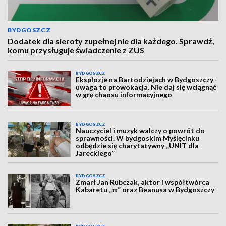
BYDGOSZCZ
Dodatek dla sieroty zupełnej nie dla każdego. Sprawdź,
komu przysługuje świadczenie z ZUS
BYDGOSZCZ
Eksplozje na Bartodziejach w Bydgoszczy -
uwaga to prowokacja. Nie daj się wciągnąć
w grę chaosu informacyjnego
BYDGOSZCZ
Nauczyciel i muzyk walczy o powrót do
sprawności. W bydgoskim Myślęcinku
odbędzie się charytatywny „UNIT dla
Jareckiego”
BYDGOSZCZ
Zmarł Jan Rubczak, aktor i współtwórca
Kabaretu „π” oraz Beanusa w Bydgoszczy