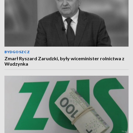
BYDGOSZCZ
Zmarł Ryszard Zarudzki, były wiceminister rolnictwa z
Wudzynka