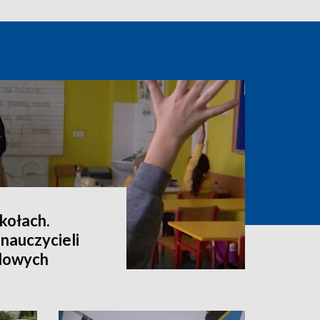
kołach.
 nauczycieli
dowych