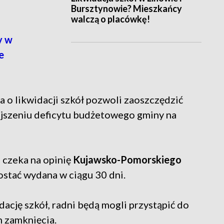
Bursztynowie? Mieszkańcy
walczą o placówkę!
y w
e
o likwidacji szkół pozwoli zaoszczędzić
jszeniu deficytu budżetowego gminy na
 czeka na opinię
Kujawsko-Pomorskiego
ostać wydana w ciągu 30 dni.
dację szkół, radni będą mogli przystąpić do
h zamknięcia.