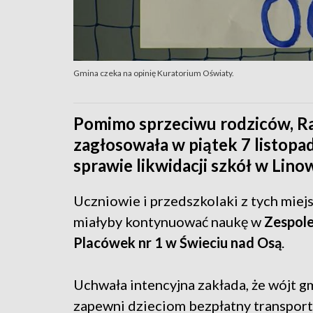
Gmina czeka na opinię Kuratorium Oświaty.
Pomimo sprzeciwu rodziców, R
zagłosowała w piątek 7 listopa
sprawie likwidacji szkół w Lino
Uczniowie i przedszkolaki z tych mie
miałyby kontynuować naukę w
Zespole
Placówek nr 1 w Świeciu nad Osą
.
Uchwała intencyjna zakłada, że wójt g
zapewni dzieciom bezpłatny transport