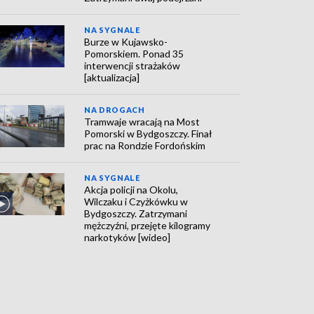
NA SYGNALE
Burze w Kujawsko-
Pomorskiem. Ponad 35
interwencji strażaków
[aktualizacja]
NA DROGACH
Tramwaje wracają na Most
Pomorski w Bydgoszczy. Finał
prac na Rondzie Fordońskim
NA SYGNALE
Akcja policji na Okolu,
Wilczaku i Czyżkówku w
Bydgoszczy. Zatrzymani
mężczyźni, przejęte kilogramy
narkotyków [wideo]