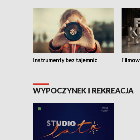
Instrumenty bez tajemnic
Filmow
WYPOCZYNEK I REKREACJA