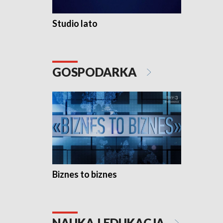
Studio lato
GOSPODARKA
Biznes to biznes
NAUKA I EDUKACJA