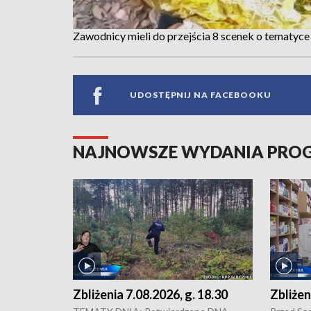
Zawodnicy mieli do przejścia 8 scenek o tematyce
UDOSTĘPNIJ NA FACEBOOKU
NAJNOWSZE WYDANIA PR
Zbliżenia 7.08.2026, g. 18.30
Zbliżen