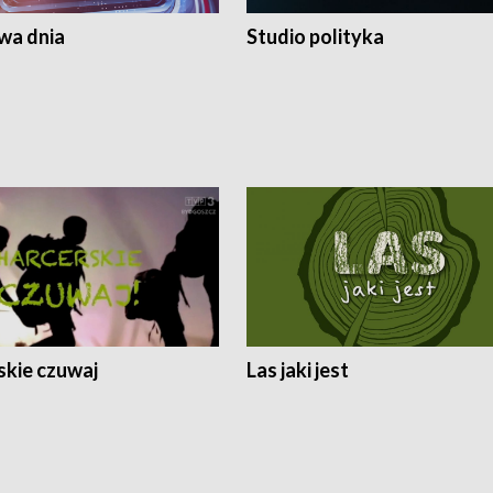
a dnia
Studio polityka
skie czuwaj
Las jaki jest