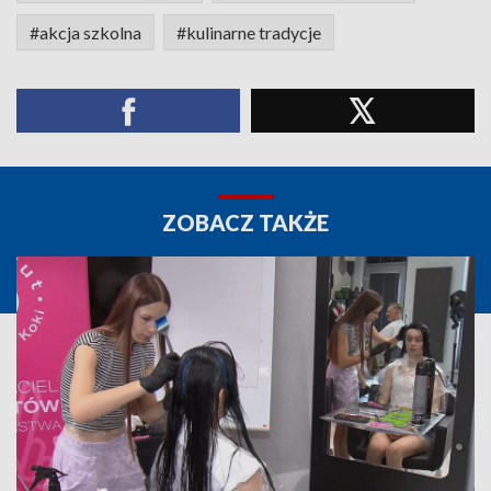
#akcja szkolna
#kulinarne tradycje
ZOBACZ TAKŻE