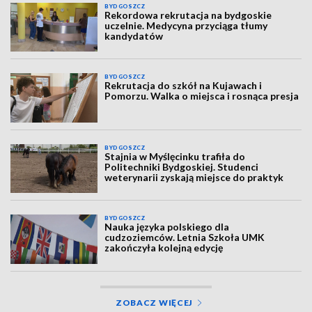
BYDGOSZCZ
Rekordowa rekrutacja na bydgoskie
uczelnie. Medycyna przyciąga tłumy
kandydatów
BYDGOSZCZ
Rekrutacja do szkół na Kujawach i
Pomorzu. Walka o miejsca i rosnąca presja
BYDGOSZCZ
Stajnia w Myślęcinku trafiła do
Politechniki Bydgoskiej. Studenci
weterynarii zyskają miejsce do praktyk
BYDGOSZCZ
Nauka języka polskiego dla
cudzoziemców. Letnia Szkoła UMK
zakończyła kolejną edycję
ZOBACZ WIĘCEJ