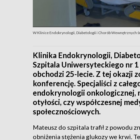
W Klinice Endokrynologii, Diabetologii i Chorób Wewnętrznych 
Klinika Endokrynologii, Diabe
Szpitala Uniwersyteckiego nr 1
obchodzi 25-lecie. Z tej okazji
konferencję. Specjaliści z całeg
endokrynologii onkologicznej,
otyłości, czy współczesnej med
społecznościowych.
Mateusz do szpitala trafił z powodu 
obniżenia stężenia glukozy we krwi. T