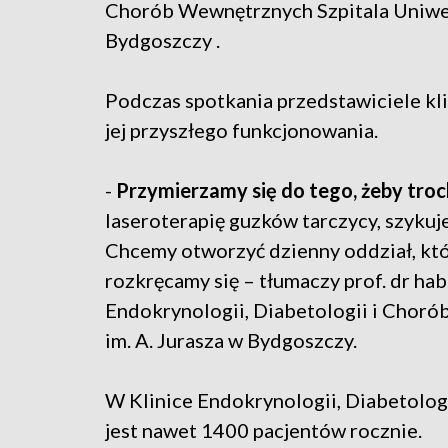
Chorób Wewnętrznych Szpitala Uniwer
Bydgoszczy .
Podczas spotkania przedstawiciele kli
jej przyszłego funkcjonowania.
-
Przymierzamy się do tego, żeby tro
laseroterapię guzków tarczycy, szykuj
Chcemy otworzyć dzienny oddział, któr
rozkręcamy się – tłumaczy prof. dr hab
Endokrynologii, Diabetologii i Chor
im. A. Jurasza w Bydgoszczy.
W Klinice Endokrynologii, Diabetolog
jest nawet 1400 pacjentów rocznie.