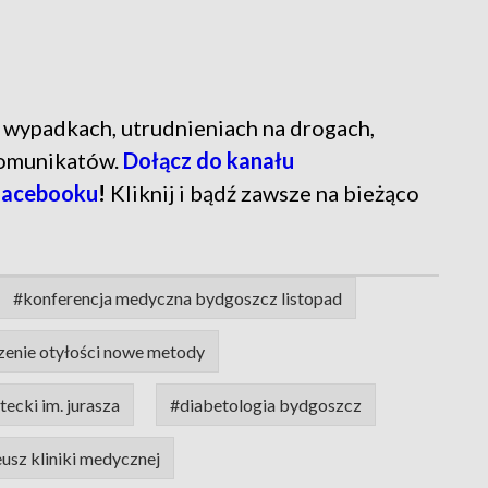
ń o wypadkach, utrudnieniach na drogach,
komunikatów.
Dołącz do kanału
Facebooku
!
Kliknij i bądź zawsze na bieżąco
#konferencja medyczna bydgoszcz listopad
zenie otyłości nowe metody
tecki im. jurasza
#diabetologia bydgoszcz
eusz kliniki medycznej