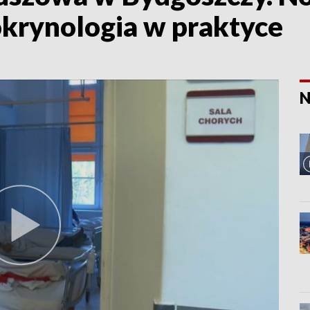
okrynologia w praktyce
N