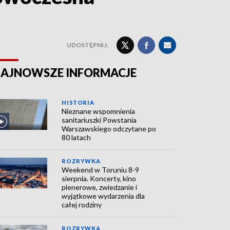
UDOSTĘPNIJ:
AJNOWSZE INFORMACJE
HISTORIA
Nieznane wspomnienia
sanitariuszki Powstania
Warszawskiego odczytane po
80 latach
ROZRYWKA
Weekend w Toruniu 8-9
sierpnia. Koncerty, kino
plenerowe, zwiedzanie i
wyjątkowe wydarzenia dla
całej rodziny
ROZRYWKA