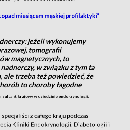
opad miesiącem męskiej profilaktyki”
dnerczy: jeżeli wykonujemy
brazowej, tomografii
ów magnetycznych, to
adnerczy, w związku z tym ta
 ale trzeba też powiedzieć, że
chorób to choroby łagodne
onsultant krajowy w dziedzinie endokrynologii.
specjaliści z całego kraju podczas
lecia Kliniki Endokrynologii, Diabetologii i