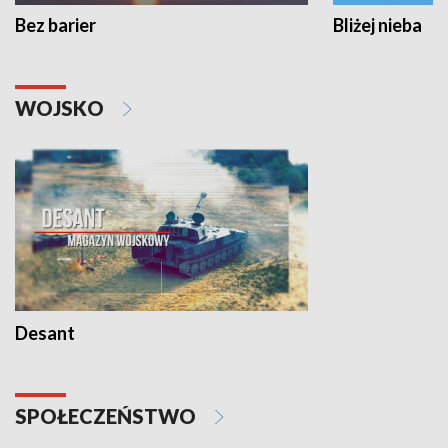
Bez barier
Bliżej nieba
WOJSKO
Desant
SPOŁECZEŃSTWO