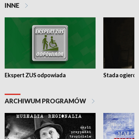
INNE
Ekspert ZUS odpowiada
Stada ogieró
ARCHIWUM PROGRAMÓW