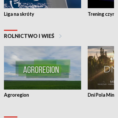
Liga na skróty
Trening czyni 
ROLNICTWO I WIEŚ
Agroregion
Dni Pola Min