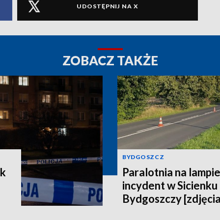
UDOSTĘPNIJ NA X
ZOBACZ TAKŻE
BYDGOSZCZ
ek
Paralotnia na lampi
incydent w Sicienku
Bydgoszczy [zdjęcia