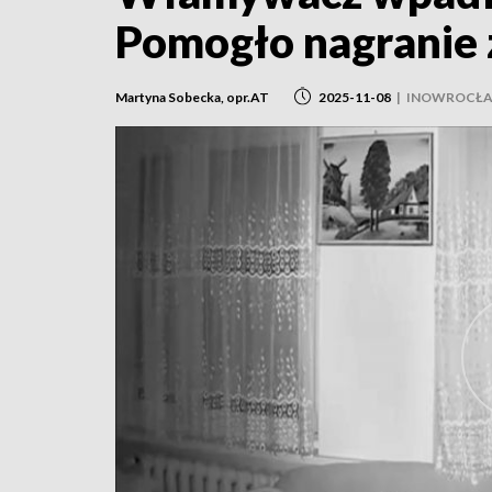
Pomogło nagranie 
Martyna Sobecka, opr.AT
2025-11-08
|
INOWROCŁ