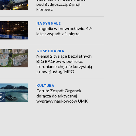
pod Bydgoszczą. Zginął
kierowca
NA SYGNALE
Tragedia w Inowrocławiu. 47-
latek wypadł z 4. piętra
GOSPODARKA
Niemal 2 tysiące bezpłatnych
BIG BAG-ów w pół roku.
Torunianie chętnie korzystają
z nowej usługi MPO
KULTURA
Toruń: Zespół Organek
dołącza do arktycznej
wyprawy naukowców UMK