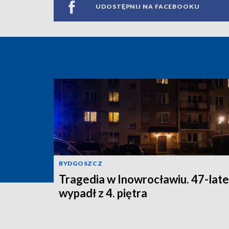
UDOSTĘPNIJ NA FACEBOOKU
BYDGOSZCZ
Tragedia w Inowrocławiu. 47-lat
wypadł z 4. piętra