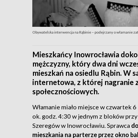
Obywatelska interwencja na Rąbinie – podejrzany o włamanie 
Mieszkańcy Inowrocławia doko
mężczyzny, który dwa dni wcześ
mieszkań na osiedlu Rąbin. W s
internetowa, z której nagranie
społecznościowych.
Włamanie miało miejsce w czwartek 6 
ok. godz. 4:30 w jednym z bloków przy 
Szeregów w Inowrocławiu. Sprawca
do
mieszkania na parterze przez okno b