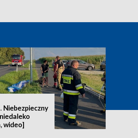
e. Niebezpieczny
 niedaleko
, wideo]