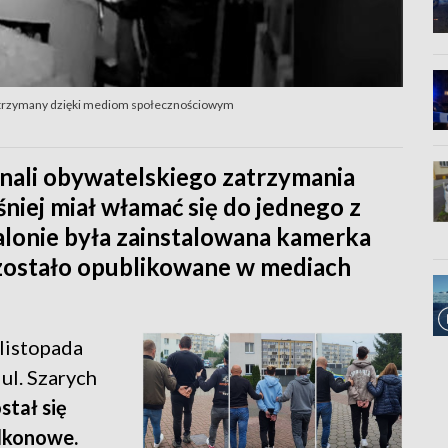
zatrzymany dzięki mediom społecznościowym
nali obywatelskiego zatrzymania
niej miał włamać się do jednego z
alonie była zainstalowana kamerka
 zostało opublikowane w mediach
listopada
ul. Szarych
stał się
alkonowe.