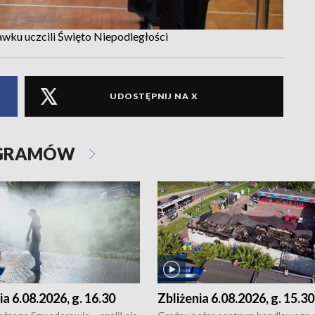
wku uczcili Święto Niepodległości
UDOSTĘPNIJ NA X
OGRAMÓW
ia 6.08.2026, g. 16.30
Zbliżenia 6.08.2026, g. 15.30