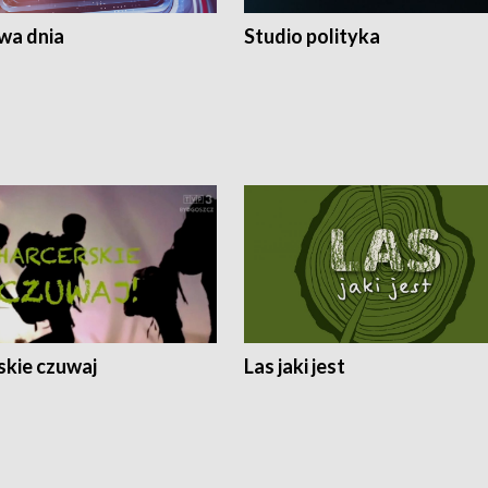
a dnia
Studio polityka
skie czuwaj
Las jaki jest