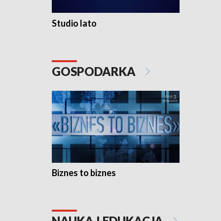
Studio lato
GOSPODARKA
Biznes to biznes
NAUKA I EDUKACJA