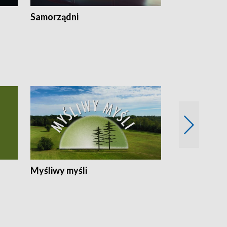
Samorządni
Wspólna sp
Myśliwy myśli
Spotkania z 