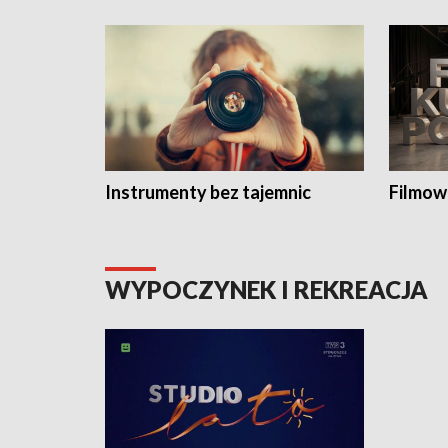
Instrumenty bez tajemnic
Filmow
WYPOCZYNEK I REKREACJA