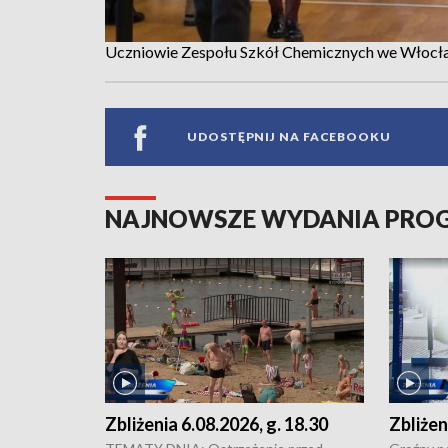
Uczniowie Zespołu Szkół Chemicznych we Włocła
UDOSTĘPNIJ NA FACEBOOKU
NAJNOWSZE WYDANIA PR
Zbliżenia 6.08.2026, g. 18.30
Zbliżen