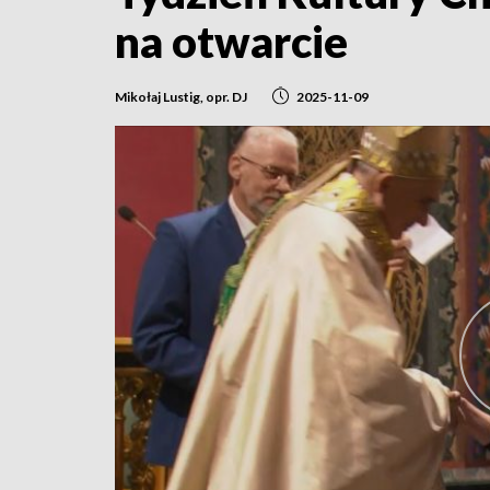
na otwarcie
Mikołaj Lustig, opr. DJ
2025-11-09