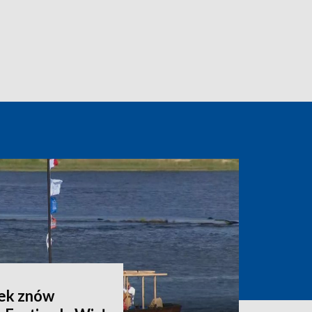
zek znów