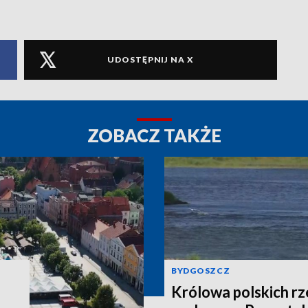
UDOSTĘPNIJ NA X
ZOBACZ TAKŻE
BYDGOSZCZ
Królowa polskich r