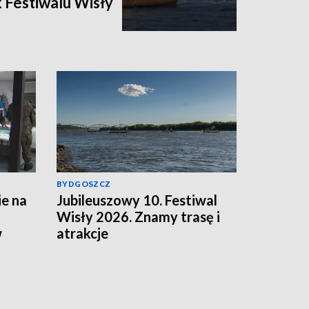
 Festiwalu Wisły
BYDGOSZCZ
e na
Jubileuszowy 10. Festiwal
Wisły 2026. Znamy trasę i
w
atrakcje