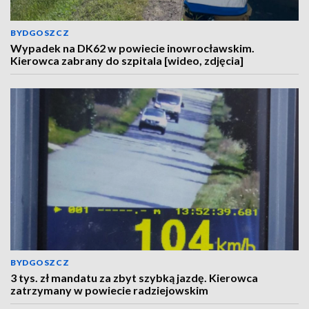
BYDGOSZCZ
Wypadek na DK62 w powiecie inowrocławskim.
Kierowca zabrany do szpitala [wideo, zdjęcia]
BYDGOSZCZ
3 tys. zł mandatu za zbyt szybką jazdę. Kierowca
zatrzymany w powiecie radziejowskim