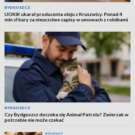
BYDGOSZCZ
UOKiK ukarał producenta oleju z Kruszwicy. Ponad 4
mln zł kary za nieuczciwe zapisy w umowach z rolnikami
BYDGOSZCZ
Czy Bydgoszcz doczeka się Animal Patrolu? Zwierzak w
potrzebie nie może czekać
BYDGOSZCZ