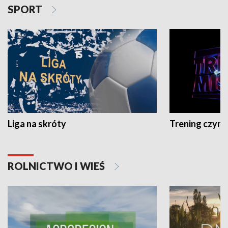
SPORT
Liga na skróty
Trening czyni 
ROLNICTWO I WIEŚ