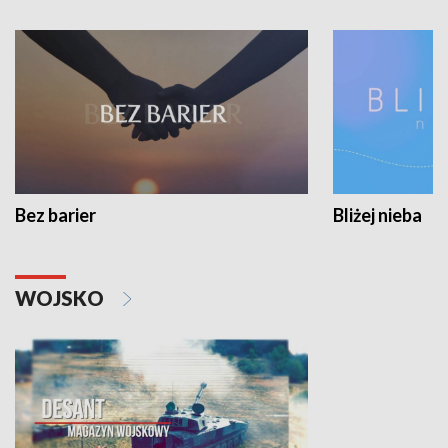
Bez barier
Bliżej nieba
WOJSKO