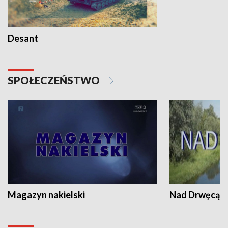
Desant
SPOŁECZEŃSTWO
Magazyn nakielski
Nad Drwęcą