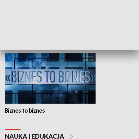
Studio lato
GOSPODARKA
Biznes to biznes
NAUKA I EDUKACJA