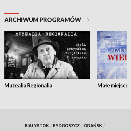
ARCHIWUM PROGRAMÓW
Muzealia Regionalia
Małe miejscow
BIAŁYSTOK
/
BYDGOSZCZ
/
GDAŃSK
/