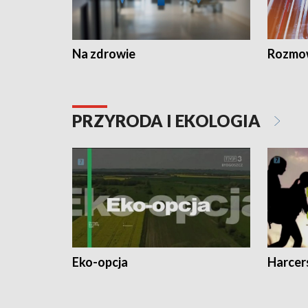
Na zdrowie
Rozmow
PRZYRODA I EKOLOGIA
Eko-opcja
Harcer