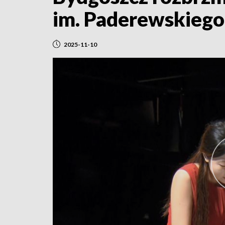
im. Paderewskiego
2025-11-10