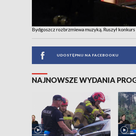
Bydgoszcz rozbrzmiewa muzyką. Ruszył konkurs p
UDOSTĘPNIJ NA FACEBOOKU
NAJNOWSZE WYDANIA PR