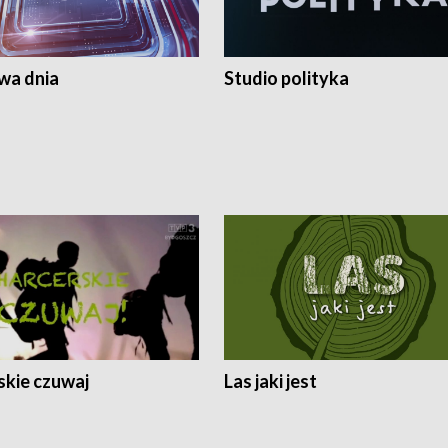
a dnia
Studio polityka
skie czuwaj
Las jaki jest