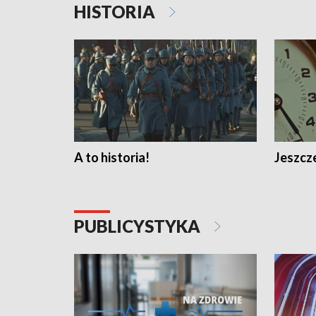
HISTORIA
A to historia!
Jeszcze
PUBLICYSTYKA