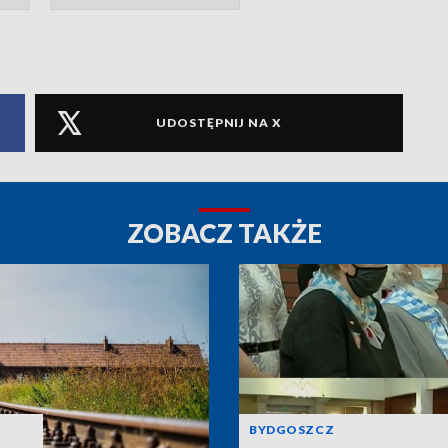
UDOSTĘPNIJ NA X
ZOBACZ TAKŻE
BYDGOSZCZ