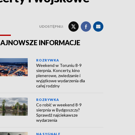
UDOSTĘPNIJ:
AJNOWSZE INFORMACJE
ROZRYWKA
Weekend w Toruniu 8-9
sierpnia. Koncerty, kino
plenerowe, zwiedzanie i
wyjątkowe wydarzenia dla
całej rodziny
ROZRYWKA
Co robić w weekend 8-9
sierpnia w Bydgoszczy?
Sprawdź najciekawsze
wydarzenia
NA SYGNALE