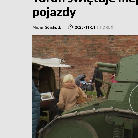
pojazdy
Michał Górski, JL
2025-11-11
|
TORUŃ