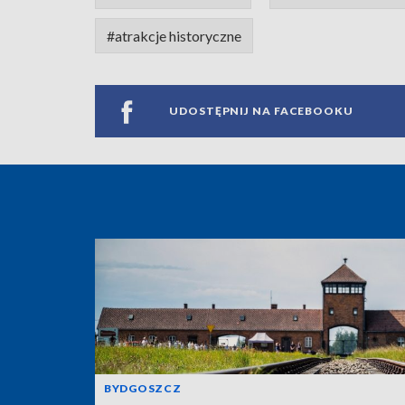
#atrakcje historyczne
UDOSTĘPNIJ NA FACEBOOKU
BYDGOSZCZ