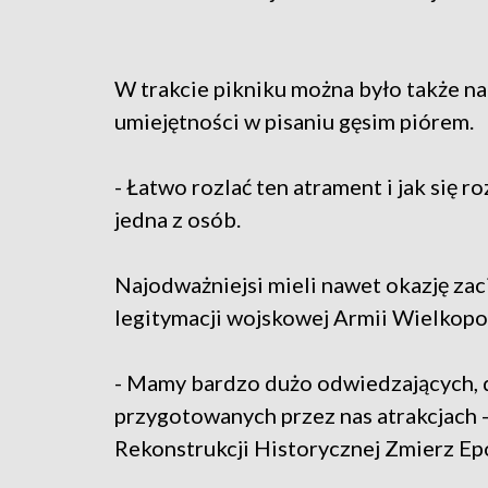
W trakcie pikniku można było także na
umiejętności w pisaniu gęsim piórem.
- Łatwo rozlać ten atrament i jak się r
jedna z osób.
Najodważniejsi mieli nawet okazję zaci
legitymacji wojskowej Armii Wielkopol
- Mamy bardzo dużo odwiedzających, d
przygotowanych przez nas atrakcjach -
Rekonstrukcji Historycznej Zmierz Ep