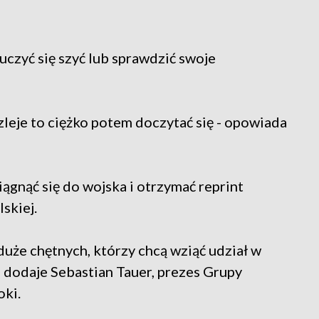
uczyć się szyć lub sprawdzić swoje
ozleje to ciężko potem doczytać się - opowiada
ągnąć się do wojska i otrzymać reprint
skiej.
uże chętnych, którzy chcą wziąć udział w
 dodaje Sebastian Tauer, prezes Grupy
oki.