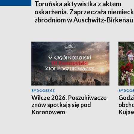
Toruńska aktywistka z aktem
oskarżenia. Zaprzeczała niemiec
zbrodniom w Auschwitz-Birkenau
BYDGOSZCZ
BYDGO
Wilcze 2026. Poszukiwacze
Godzi
znów spotkają się pod
obcho
Koronowem
Kujaw