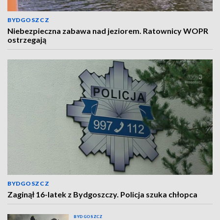
BYDGOSZCZ
Niebezpieczna zabawa nad jeziorem. Ratownicy WOPR
ostrzegają
BYDGOSZCZ
Zaginął 16-latek z Bydgoszczy. Policja szuka chłopca
BYDGOSZCZ