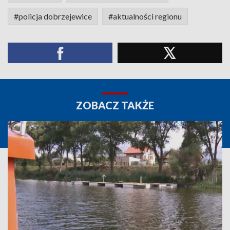
#policja dobrzejewice
#aktualności regionu
ZOBACZ TAKŻE