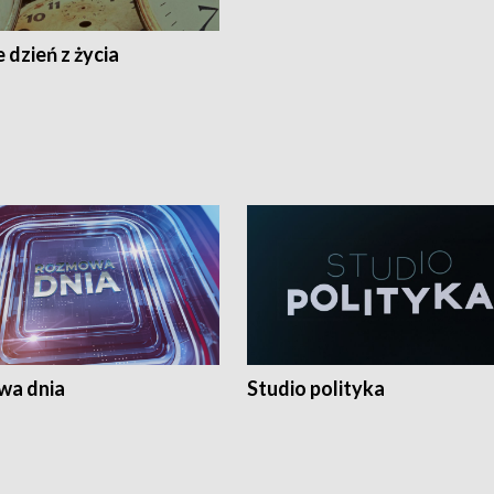
 dzień z życia
a dnia
Studio polityka