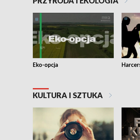
PRZYRODA I EKOLOGIA
Eko-opcja
Harcer
KULTURA I SZTUKA