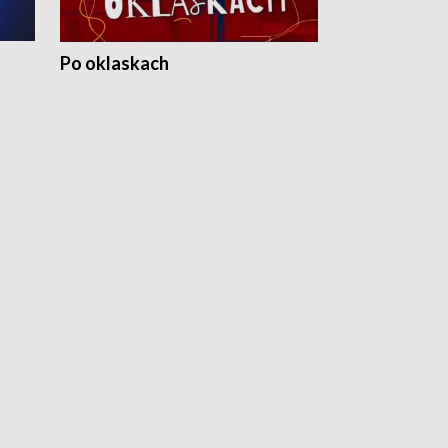
Po oklaskach