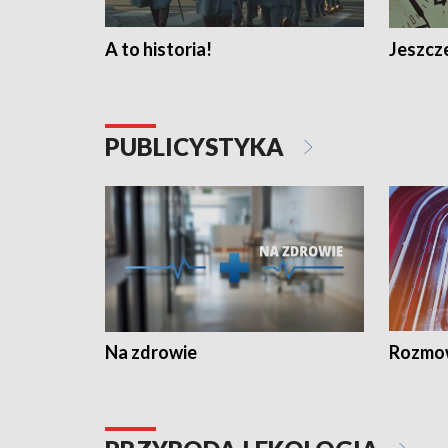
A to historia!
Jeszcze
PUBLICYSTYKA
Na zdrowie
Rozmow