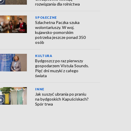
rozwiązania dla rolnictwa
SPOŁECZNE
Szlachetna Paczka szuka
wolontariuszy. W woj.
kujawsko-pomorskim
potrzeba jeszcze ponad 350
osób
KULTURA
Bydgoszcz po raz pierwszy
gospodarzem Vistula Sounds.
Pięć dni muzyki z całego
świata
INNE
Jak suszyć ubrania po praniu
na bydgoskich Kapuściskach?
Spór trwa