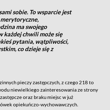
ami sobie. To wsparcie jest
 merytoryczne,
rodzina ma swojego
 każdej chwili może się
kieś pytania, wątpliwości,
kim, co dzieje się z
zinnych pieczy zastępczych, z czego 218 to
wodu niewielkiego zainteresowania ze strony
zastępcze oraz braku miejsc w już
 placówek opiekuńczo-wychowawczych.