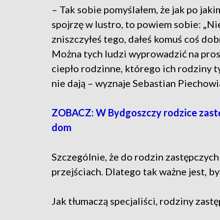
– Tak sobie pomyślałem, że jak po jaki
spojrzę w lustro, to powiem sobie: „Ni
zniszczyłeś tego, dałeś komuś coś dob
Można tych ludzi wyprowadzić na prost
ciepło rodzinne, którego ich rodziny 
nie dają – wyznaje Sebastian Piechowi
ZOBACZ: W Bydgoszczy rodzice zastęp
dom
Szczególnie, że do rodzin zastępczych 
przejściach. Dlatego tak ważne jest, b
Jak tłumaczą specjaliści, rodziny zast