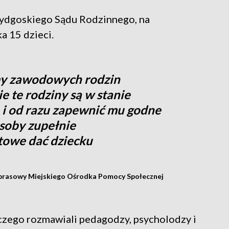
ydgoskiego Sądu Rodzinnego, na
a 15 dzieci.
my zawodowych rodzin
e te rodziny są w stanie
e i od razu zapewnić mu godne
osoby zupełnie
towe dać dziecku
 prasowy Miejskiego Ośrodka Pomocy Społecznej
czego rozmawiali pedagodzy, psycholodzy i