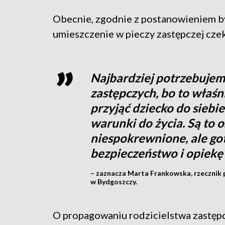
Obecnie, zgodnie z postanowieniem b
umieszczenie w pieczy zastępczej czek
Najbardziej potrzebuje
zastępczych, bo to właśni
przyjąć dziecko do siebi
warunki do życia. Są to 
niespokrewnione, ale go
bezpieczeństwo i opiekę
– zaznacza Marta Frankowska, rzecznik
w Bydgoszczy.
O propagowaniu rodzicielstwa zastęp