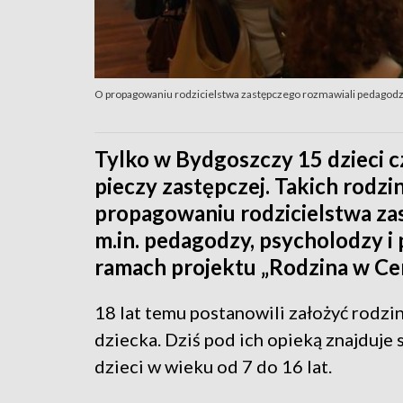
O propagowaniu rodzicielstwa zastępczego rozmawiali pedagodzy
Tylko w Bydgoszczy 15 dzieci c
pieczy zastępczej. Takich rodzi
propagowaniu rodzicielstwa za
m.in. pedagodzy, psycholodzy i 
ramach projektu „Rodzina w Cen
18 lat temu postanowili założyć rodz
dziecka. Dziś pod ich opieką znajduje 
dzieci w wieku od 7 do 16 lat.