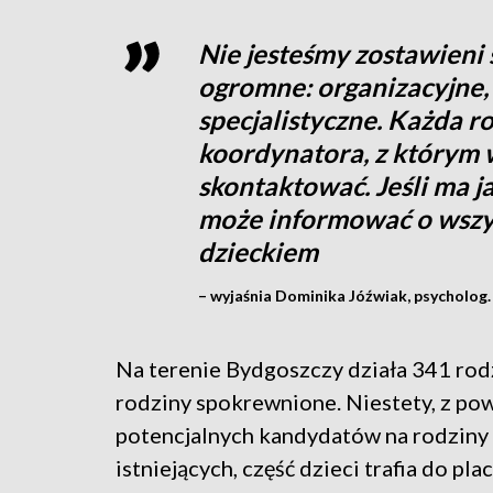
Nie jesteśmy zostawieni s
ogromne: organizacyjne,
specjalistyczne. Każda 
koordynatora, z którym w
skontaktować. Jeśli ma ja
może informować o wszyst
dzieckiem
– wyjaśnia Dominika Jóźwiak, psycholog.
Na terenie Bydgoszczy działa 341 rod
rodziny spokrewnione. Niestety, z po
potencjalnych kandydatów na rodziny 
istniejących, część dzieci trafia do