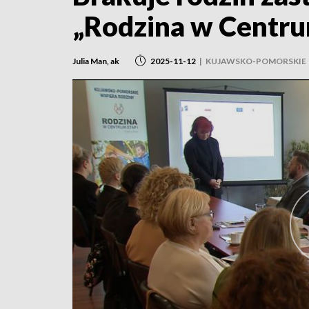
„Rodzina w Centru
Julia Man, ak
2025-11-12
|
KUJAWSKO-POMORSKIE