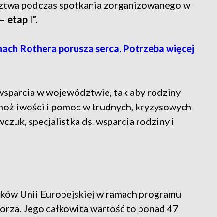
dztwa podczas spotkania zorganizowanego w
 etap I”.
 Rothera porusza serca. Potrzeba więcej
 wsparcia w województwie, tak aby rodziny
możliwości i pomoc w trudnych, kryzysowych
zuk, specjalistka ds. wsparcia rodziny i
dków Unii Europejskiej w ramach programu
orza. Jego całkowita wartość to ponad 47