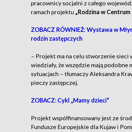
pracownicy socjalni z całego wojewó
ramach projektu
„Rodzina w Centrum –
ZOBACZ RÓWNIEŻ: Wystawa w Młynach
rodzin zastępczych
– Projekt ma na celu stworzenie sieci
wiedziały, że wszędzie mają podobne 
sytuacjach – tłumaczy Aleksandra Krawc
pieczy zastępczej.
ZOBACZ: Cykl „Mamy dzieci”
Projekt współfinansowany jest ze śro
Fundusze Europejskie dla Kujaw i Pom