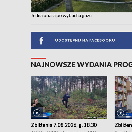
Jedna ofiara po wybuchu gazu
UDOSTĘPNIJ NA FACEBOOKU
NAJNOWSZE WYDANIA PR
Zbliżenia 7.08.2026, g. 18.30
Zbliżen