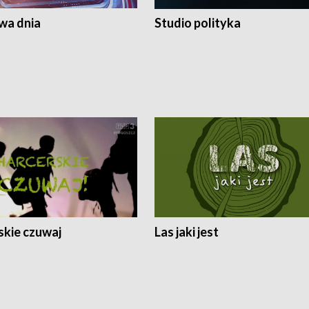
a dnia
Studio polityka
skie czuwaj
Las jaki jest