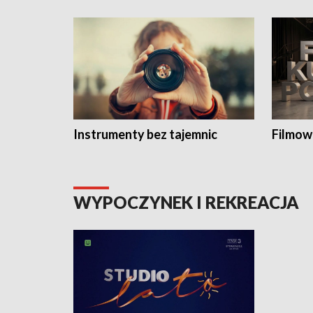
Instrumenty bez tajemnic
Filmow
WYPOCZYNEK I REKREACJA