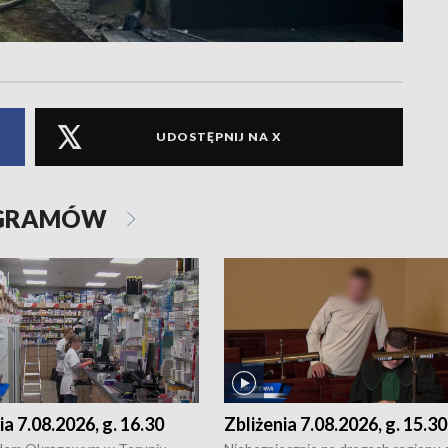
UDOSTĘPNIJ NA X
OGRAMÓW
ia 7.08.2026, g. 16.30
Zbliżenia 7.08.2026, g. 15.30