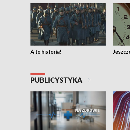
A to historia!
Jeszcze
PUBLICYSTYKA