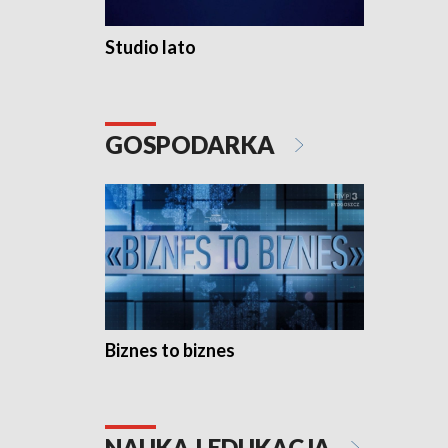
Studio lato
GOSPODARKA
Biznes to biznes
NAUKA I EDUKACJA