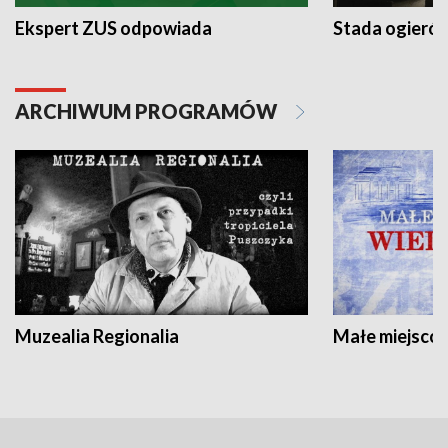
Ekspert ZUS odpowiada
Stada ogieró
ARCHIWUM PROGRAMÓW
Muzealia Regionalia
Małe miejscow