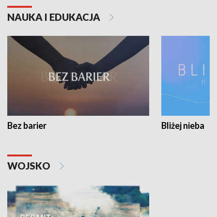
NAUKA I EDUKACJA
Bez barier
Bliżej nieba
WOJSKO