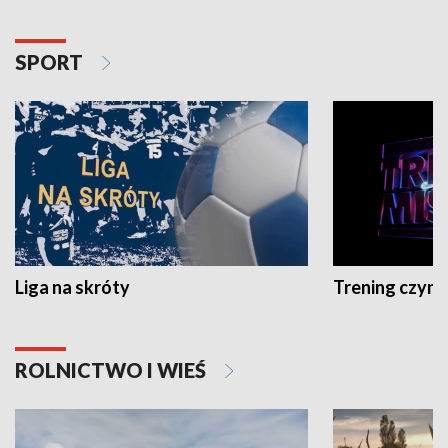
SPORT
Liga na skróty
Trening czyni 
ROLNICTWO I WIEŚ