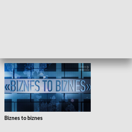
Studio lato
GOSPODARKA
Biznes to biznes