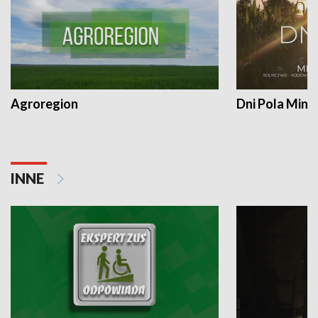
Agroregion
Dni Pola Min
INNE