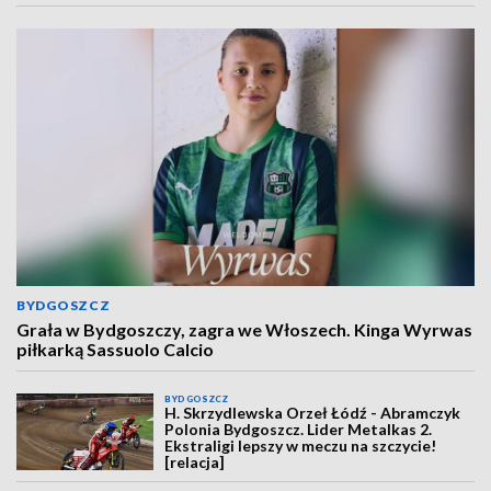
BYDGOSZCZ
Grała w Bydgoszczy, zagra we Włoszech. Kinga Wyrwas
piłkarką Sassuolo Calcio
BYDGOSZCZ
H. Skrzydlewska Orzeł Łódź - Abramczyk
Polonia Bydgoszcz. Lider Metalkas 2.
Ekstraligi lepszy w meczu na szczycie!
[relacja]