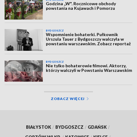
Godzina „W". Rocznicowe obchody
powstania na Kujawach i Pomorzu
BYDGOSZCZ
Wspomnienie bohaterki. Pułkownik
Urszula Tauer z Bydgoszczy walczyła w
powstaniu warszawskim. Zobacz reportaż
BYDGOSZCZ
Nie tylko bohaterowie filmowi. Aktorzy,
którzy walczyli w Powstaniu Warszawskim
ZOBACZ WIĘCEJ
BIAŁYSTOK
/
BYDGOSZCZ
/
GDAŃSK
/