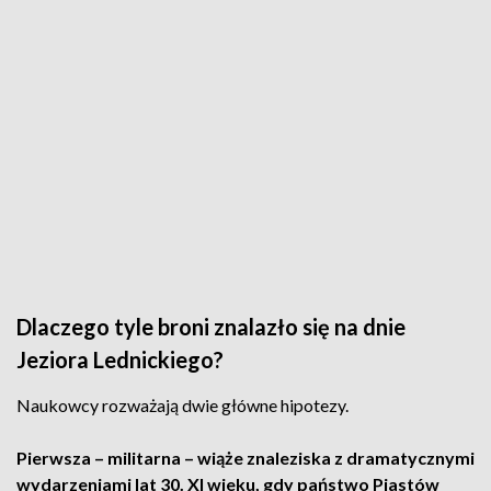
Dlaczego tyle broni znalazło się na dnie
Jeziora Lednickiego?
Naukowcy rozważają dwie główne hipotezy.
Pierwsza – militarna – wiąże znaleziska z dramatycznymi
wydarzeniami lat 30. XI wieku, gdy państwo Piastów