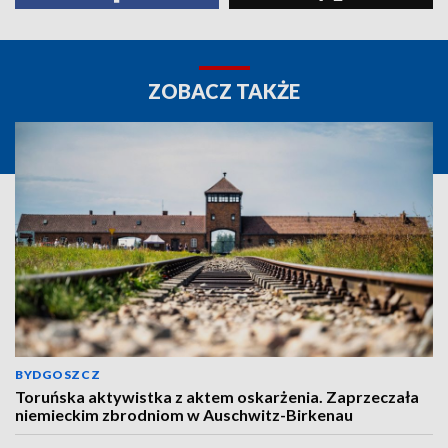
ZOBACZ TAKŻE
BYDGOSZCZ
Toruńska aktywistka z aktem oskarżenia. Zaprzeczała
niemieckim zbrodniom w Auschwitz-Birkenau