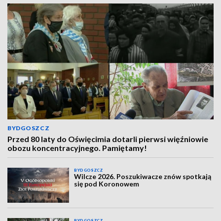
BYDGOSZCZ
Przed 80 laty do Oświęcimia dotarli pierwsi więźniowie
obozu koncentracyjnego. Pamiętamy!
BYDGOSZCZ
Wilcze 2026. Poszukiwacze znów spotkają
się pod Koronowem
BYDGOSZCZ