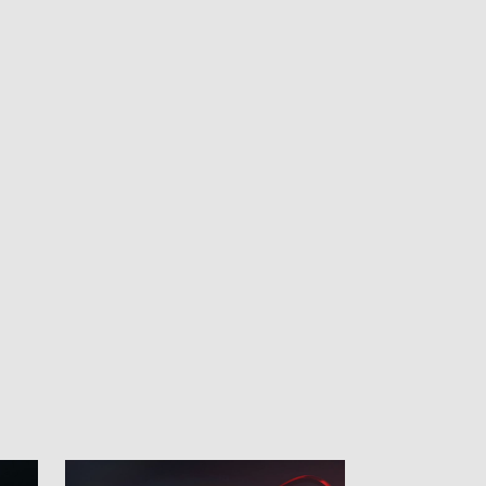
Celsjusza.