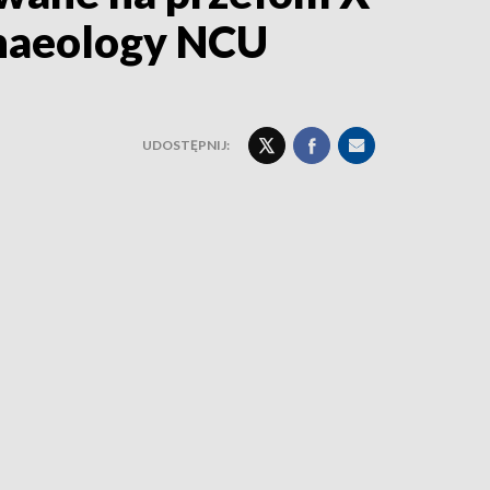
chaeology NCU
UDOSTĘPNIJ: