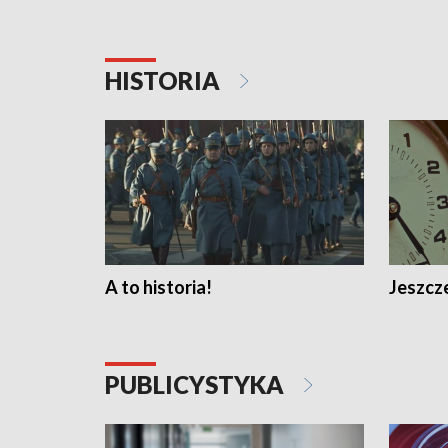
HISTORIA
A to historia!
Jeszcze
PUBLICYSTYKA