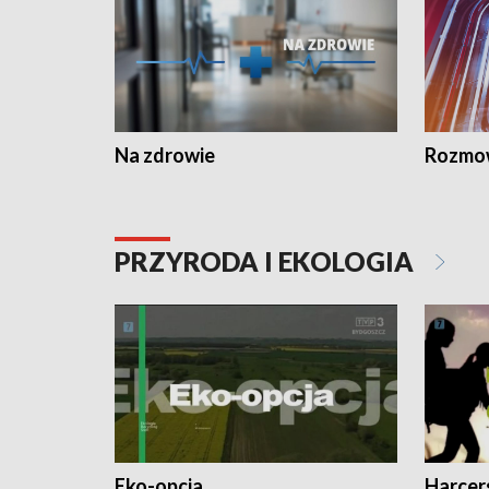
Na zdrowie
Rozmow
PRZYRODA I EKOLOGIA
Eko-opcja
Harcer