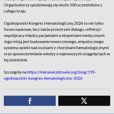
Organizatorzy spodziewają się około 500 uczestników z
całego kraju.
Ogólnopolski Kongres Hematologiczny 2026 to nie tylko
forum naukowe, lecz także przestrzeń dialogu, refleksji i
współpracy między pacjentami a ekspertami medycznymi.
Jego misją jest budowanie nowoczesnego, empatycznego
systemu opieki nad osobami z chorobami hematologicznymi
oraz upowszechnianie wiedzy o najnowszych osiągnięciach w
tej dziedzinie.
Szczególy na
https://kierunekzdrowie.org/blog/195-
ogolnopolski-kongres-hematologiczny-2026