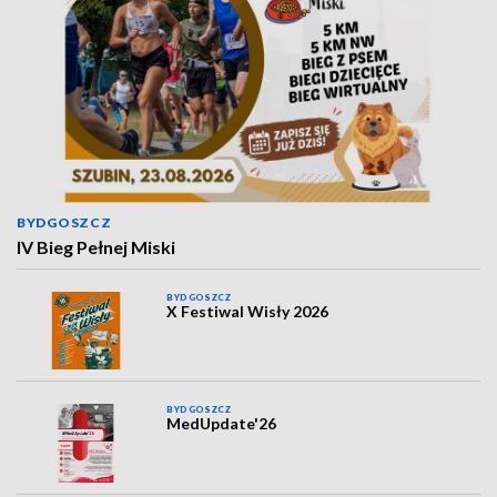
BYDGOSZCZ
IV Bieg Pełnej Miski
BYDGOSZCZ
X Festiwal Wisły 2026
BYDGOSZCZ
MedUpdate'26