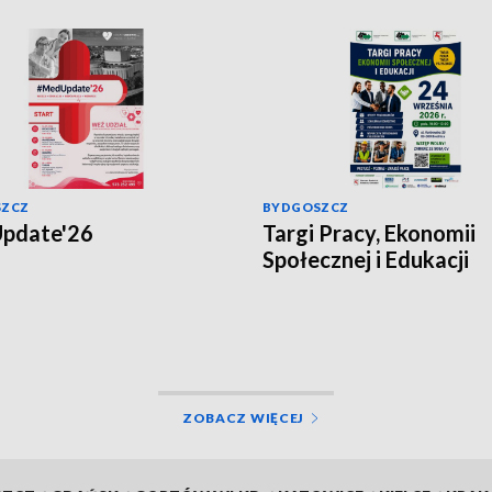
SZCZ
BYDGOSZCZ
pdate'26
Targi Pracy, Ekonomii
Społecznej i Edukacji
ZOBACZ WIĘCEJ