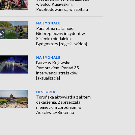
w Solcu Kujawskim.
Poszkodowani są w szpitalu
NA SYGNALE
Paralotnia na lampie.
Niebezpieczny incydent w
Sicienku niedaleko
Bydgoszczy [zdjęcia, wideo]
NA SYGNALE
Burze w Kujawsko-
Pomorskiem. Ponad 35
interwencji strażaków
[aktualizacja]
HISTORIA
Toruńska aktywistka z aktem
oskarżenia. Zaprzeczała
niemieckim zbrodniom w
Auschwitz-Birkenau