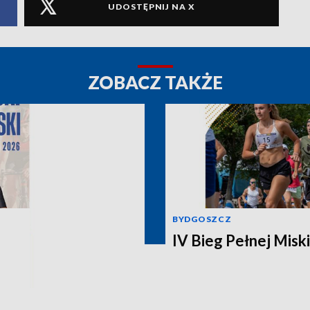
UDOSTĘPNIJ NA X
ZOBACZ TAKŻE
BYDGOSZCZ
IV Bieg Pełnej Miski