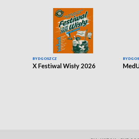
BYDGOSZCZ
BYDGO
X Festiwal Wisły 2026
MedU