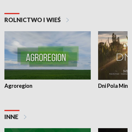
ROLNICTWO I WIEŚ
Agroregion
Dni Pola Min
INNE