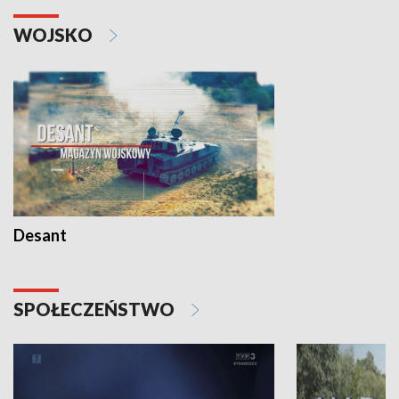
WOJSKO
Desant
SPOŁECZEŃSTWO