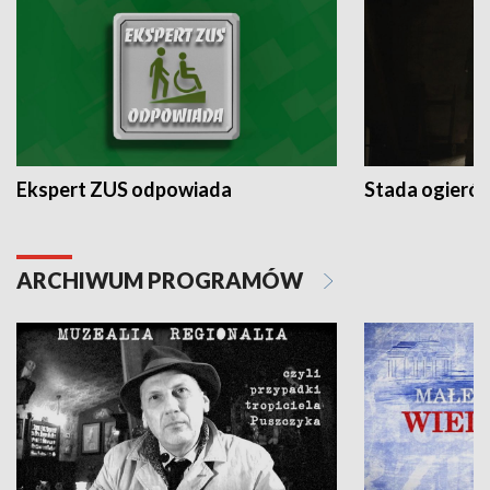
Ekspert ZUS odpowiada
Stada ogieró
ARCHIWUM PROGRAMÓW